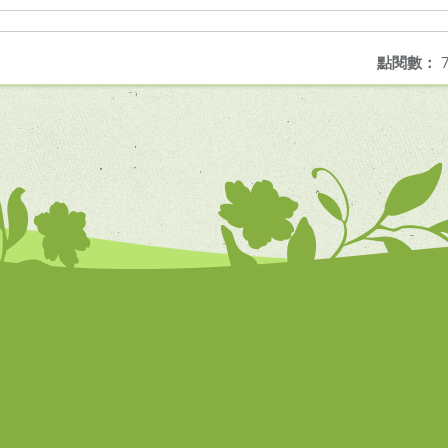
點閱數：
7