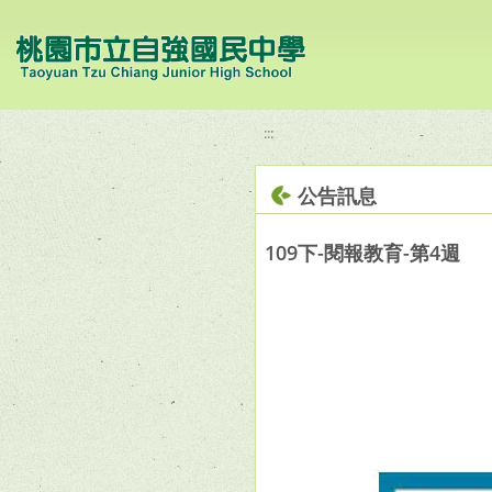
移至網頁之主要內容區位置
:::
公告訊息
109下-閱報教育-第4週