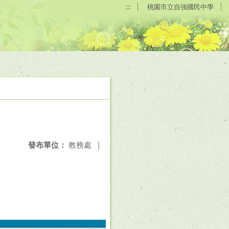
:::
桃園市立自強國民中學
發布單位：
教務處
|