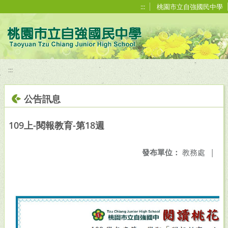
移至網頁之主要內容區位置
:::
桃園市立自強國民中學
:::
公告訊息
109上-閱報教育-第18週
發布單位：
教務處
|