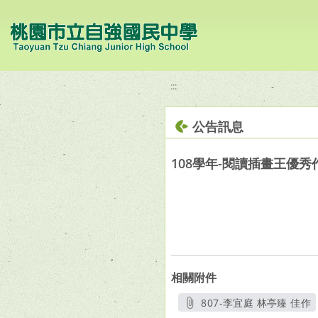
移至網頁之主要內容區位置
:::
公告訊息
108學年-閱讀插畫王優秀
相關附件
807-李宜庭 林亭臻 佳作
另開新視窗