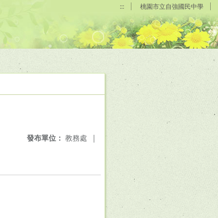
:::
桃園市立自強國民中學
發布單位：
教務處
|