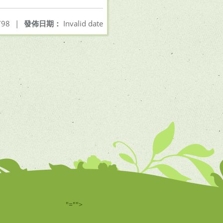
98
|
發佈日期：
Invalid date
"="">