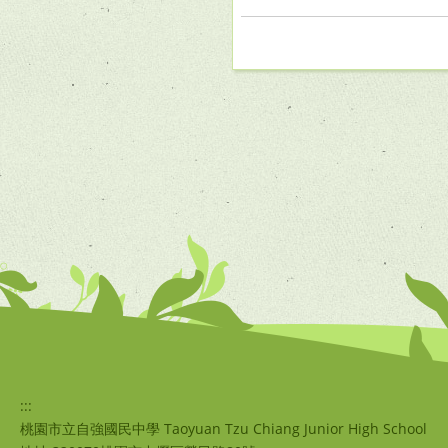
:::
桃園市立自強國民中學 Taoyuan Tzu Chiang Junior High School