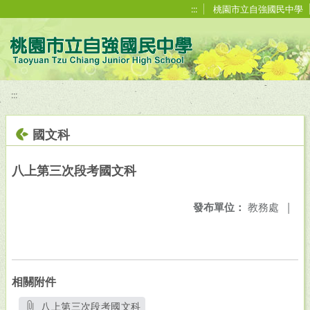
移至網頁之主要內容區位置
:::
桃園市立自強國民中學
:::
國文科
八上第三次段考國文科
發布單位：
教務處
|
相關附件
八上第三次段考國文科