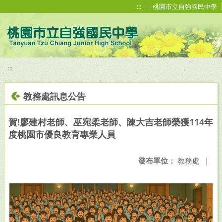
移至網頁之主要內容區位置
:::
桃園市立自強國民中學
:::
教務處訊息公告
賀!廖建村老師、巫宛柔老師、陳大吉老師榮獲114年
度桃園市優良教育專業人員
發布單位：
教務處
|