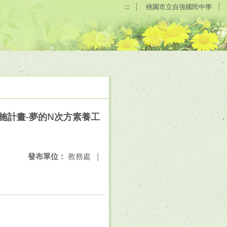
:::
桃園市立自強國民中學
施計畫-夢的N次方素養工
發布單位：
教務處
|