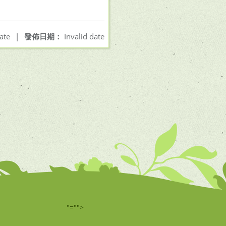
ate
|
發佈日期：
Invalid date
"="">