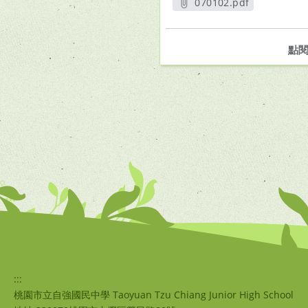
070102.pdf
另開新視窗
點
:::
桃園市立自強國民中學 Taoyuan Tzu Chiang Junior High School