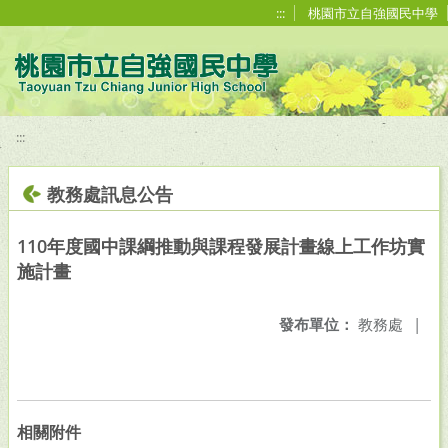
移至網頁之主要內容區位置
:::
桃園市立自強國民中學
:::
教務處訊息公告
110年度國中課綱推動與課程發展計畫線上工作坊實
施計畫
發布單位：
教務處
|
相關附件