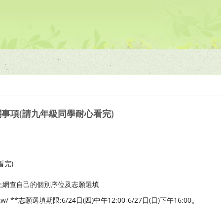
關事項(請九年級同學耐心看完)
看完)
以上網查自己的個別序位及志願選填
。
du.tw/ **志願選填期限:6/24日(四)中午12:00-6/27日(日)下午16:00