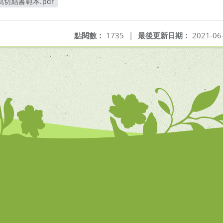
切結書範本.pdf
新視窗
點閱數：
1735
|
最後更新日期：
2021-06