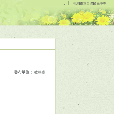
:::
桃園市立自強國民中學
發布單位：
教務處
|