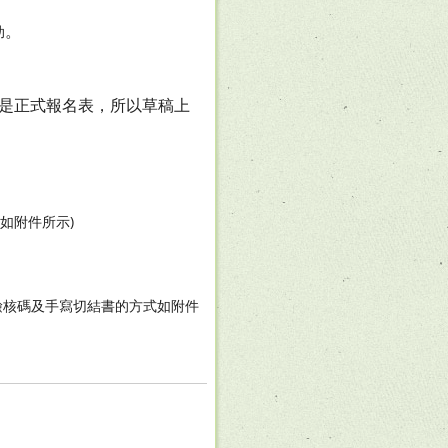
。
助
是正式報名表，所以草稿上
式如附件所示)
查詢檢核碼及手寫切結書的方式如附件