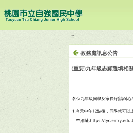
移至網頁之主要內容區位置
:::
教務處訊息公告
(重要)九年級志願選填相
各位九年級同學及家長好(請耐心
1.今天中午12點後，同學就可
**網址:https://tyc.entry.e