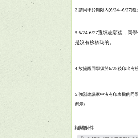
2.請同學於期限內(6/24--6/
選填志願後，同學
3.6/24-6/27
是沒有檢核碼的。
4.故提醒同學須於6/28後印出有檢
5.強烈建議家中沒有印表機的同學，
所示)
相關附件