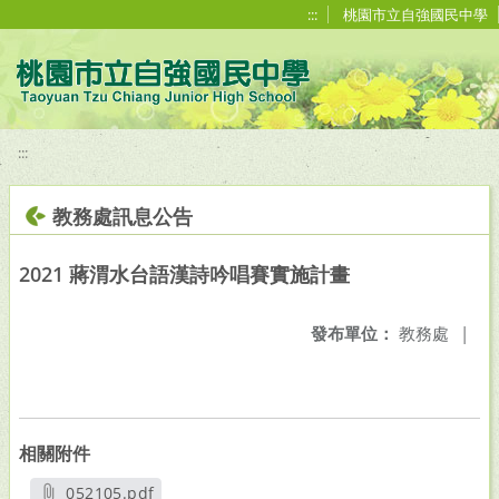
移至網頁之主要內容區位置
:::
桃園市立自強國民中學
:::
教務處訊息公告
2021 蔣渭水台語漢詩吟唱賽實施計畫
發布單位：
教務處
|
相關附件
052105.pdf