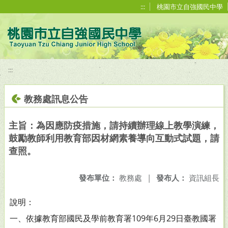
移至網頁之主要內容區位置
:::
桃園市立自強國民中學
:::
教務處訊息公告
主旨：為因應防疫措施，請持續辦理線上教學演練，
鼓勵教師利用教育部因材網素養導向互動式試題，請
查照。
發布單位：
教務處
|
發布人：
資訊組長
說明：
一、依據教育部國民及學前教育署109年6月29日臺教國署