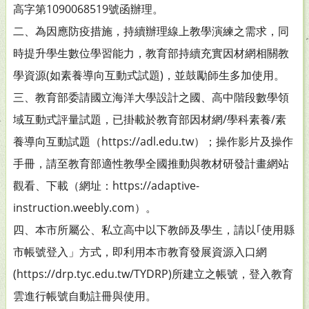
高字第1090068519號函辦理。
二、為因應防疫措施，持續辦理線上教學演練之需求，同
時提升學生數位學習能力，教育部持續充實因材網相關教
學資源(如素養導向互動式試題)，並鼓勵師生多加使用。
三、教育部委請國立海洋大學設計之國、高中階段數學領
域互動式評量試題，已掛載於教育部因材網/學科素養/素
養導向互動試題（https://adl.edu.tw）；操作影片及操作
手冊，請至教育部適性教學全國推動與教材研發計畫網站
觀看、下載（網址：https://adaptive-
instruction.weebly.com）。
四、本市所屬公、私立高中以下教師及學生，請以｢使用縣
市帳號登入」方式，即利用本市教育發展資源入口網
(https://drp.tyc.edu.tw/TYDRP)所建立之帳號，登入教育
雲進行帳號自動註冊與使用。