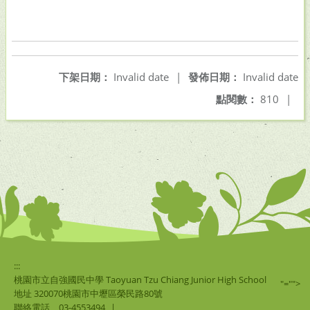
下架日期：
Invalid date
|
發佈日期：
Invalid date
點閱數：
810
|
:::
桃園市立自強國民中學 Taoyuan Tzu Chiang Junior High School
"="">
地址 320070桃園市中壢區榮民路80號
聯絡電話
03-4553494
|