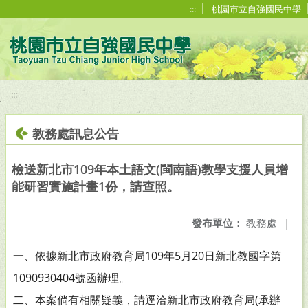
移至網頁之主要內容區位置
:::
桃園市立自強國民中學
:::
教務處訊息公告
檢送新北市109年本土語文(閩南語)教學支援人員增
能研習實施計畫1份，請查照。
發布單位：
教務處
|
一、依據新北市政府教育局109年5月20日新北教國字第
1090930404號函辦理。
二、本案倘有相關疑義，請逕洽新北市政府教育局(承辦