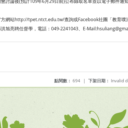
會討論後(預計109年6月29日前)公布錄取名單並以電子郵件
ttp://tpet.ntct.edu.tw/查詢或Facebook社團「教
任督學，電話：049-2241043、E-Mail:hsuliang@gmai
點閱數：
694
|
下架日期：
Invalid d