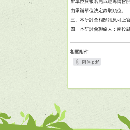
辦單位於報名完成經籌備會開
由承辦單位決定錄取順位。
三、本研討會相關訊息可上官方網站h
四、本研討會聯絡人：南投縣洪旭亮聘
相關附件
附件.pdf
另開新視窗