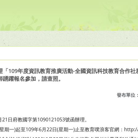
「109年度資訊教育推廣活動-全國資訊科技教育合作
師踴躍報名參加，請查照。
發布單位
21日府教國字第1090121053號函辦理。
期一)起至109年6月22日(星期一)止至教育噗浪客官網：http://tpet