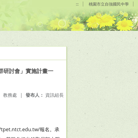
:::
桃園市立自強國民中學
社群研討會」實施計畫一
：
教務處
|
發布人：
資訊組長
.ntct.edu.tw/報名。承