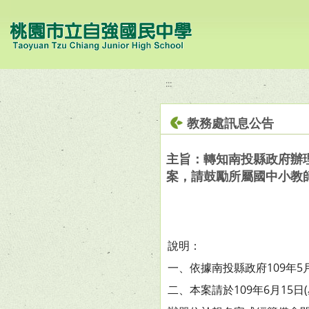
移至網頁之主要內容區位置
:::
教務處訊息公告
主旨：轉知南投縣政府辦理
案，請鼓勵所屬國中小教
說明：
一、依據南投縣政府109年5月
二、本案請於109年6月15日(星