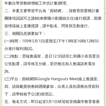
年數位學習教師增能工作坊計畫)辦理。
二、本案主要學習平台為「因材網」，採教育部委辦計畫
團隊培訓認可之講師(南寮國小劉麗娟主任)進行授課，因應
疫情採線上直播授課，課中點名、問答與互動進行。
三、相關訊息摘要如下：
(一)時間：109年5月1日(星期五)下午13時至16時(12時50
分進行報到測試)。
(二)地點：雲端會議室，是日12:30請至仁和國小首頁置頂
公告點選，請等候五分鐘，若仍無法加入會議請來電洽
詢。
(三)平台：因材網與Google Hangouts Meet線上會議室。
四、請鼓勵貴校教師踴躍參加，出席人員在課務自理原則
下，請學校核予公(差)假登記。
五、報名方式：即日起至5月1日研習前至桃園市教育發展