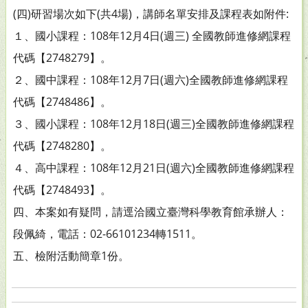
(四)研習場次如下(共4場)，講師名單安排及課程表如附件:
１、國小課程：108年12月4日(週三) 全國教師進修網課程
代碼【2748279】。
２、國中課程：108年12月7日(週六)全國教師進修網課程
代碼【2748486】。
３、國小課程：108年12月18日(週三)全國教師進修網課程
代碼【2748280】。
４、高中課程：108年12月21日(週六)全國教師進修網課程
代碼【2748493】。
四、本案如有疑問，請逕洽國立臺灣科學教育館承辦人：
段佩綺，電話：02-66101234轉1511。
五、檢附活動簡章1份。