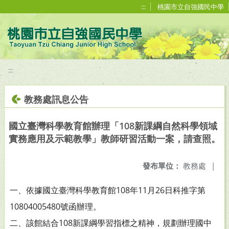
移至網頁之主要內容區位置
:::
桃園市立自強國民中學
:::
教務處訊息公告
國立臺灣科學教育館辦理「108新課綱自然科學領域
實務應用及示範教學」教師研習活動一案，請查照。
發布單位：
教務處
|
一、依據國立臺灣科學教育館108年11月26日科推字第
10804005480號函辦理。
二、該館結合108新課綱學習指標之精神，規劃辦理國中