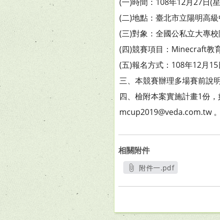
(一)時間：108年12月27日(
(二)地點：臺北市立陽明高
(三)對象：全國公私立大專
(四)競賽項目：Minecraf
(五)報名方式：108年12月15日
三、本競賽辦理多場賽前說
四、檢附本案實施計畫1份，如有
mcup2019@veda.com.tw 
相關附件
附件一.pdf
另開新視窗