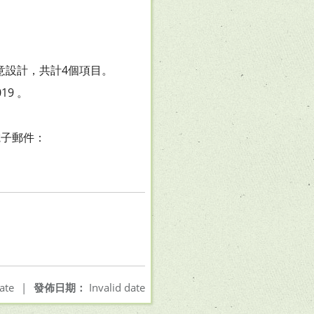
、創意設計，共計4個項目。
19 。
電子郵件：
ate
|
發佈日期：
Invalid date