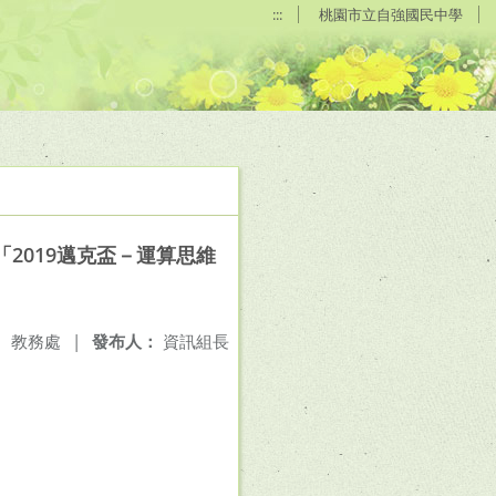
:::
桃園市立自強國民中學
2019邁克盃－運算思維
：
教務處
|
發布人：
資訊組長