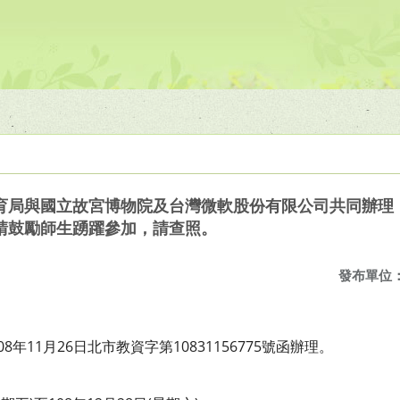
育局與國立故宮博物院及台灣微軟股份有限公司共同辦理「
請鼓勵師生踴躍參加，請查照。
發布單位
年11月26日北市教資字第10831156775號函辦理。