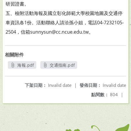
研習證書。
五、檢附活動海報及國立彰化師範大學校園地圖及交通停
車資訊各1份。活動聯絡人請洽孫小姐，電話04-7232105-
2504，信箱sunnysun@cc.ncue.edu.tw。
相關附件
海報.pdf
交通指南.pdf
另開新視窗
另開新視窗
下架日期：
Invalid date
|
發佈日期：
Invalid date
點閱數：
804
|