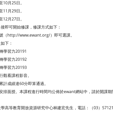
至10月25日。
至11月29日。
至12月27日。
名後即可開始修課，修課方式如下：
ttp://www.ewant.org/）即可選課。
網址如下：
/翻轉學習力20191
/翻轉學習力20192
/翻轉學習力20193
自行觀看課程影音。
，累計成績達60分即算通過。
外安排面授。本課程進行時間均公佈於ewant網站中，請於開課
高等教育開放資源研究中心林建宏先生，電話：（03）5712121