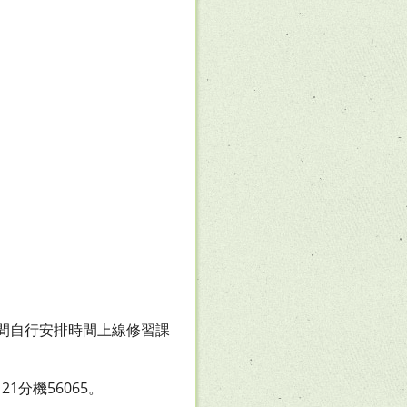
期間自行安排時間上線修習課
分機56065。