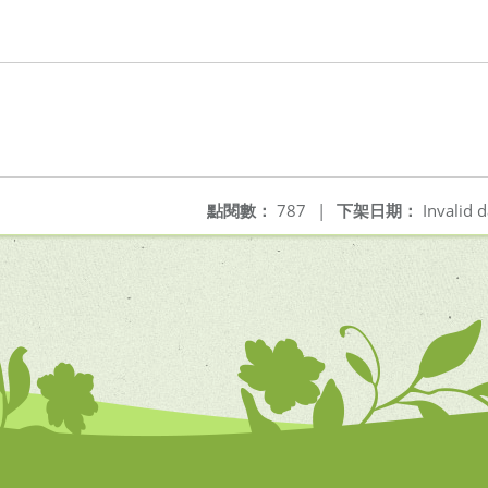
點閱數：
787
|
下架日期：
Invalid d