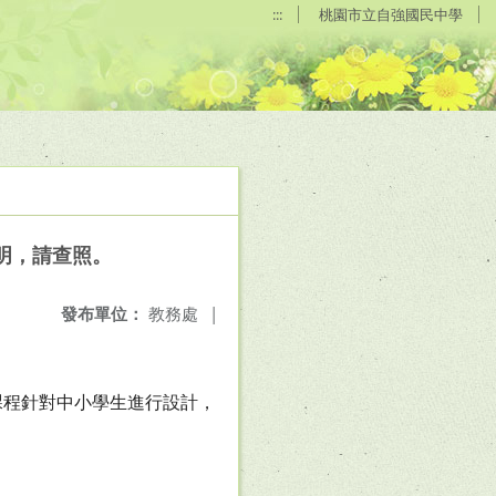
:::
桃園市立自強國民中學
明，請查照。
發布單位：
教務處
|
課程針對中小學生進行設計，