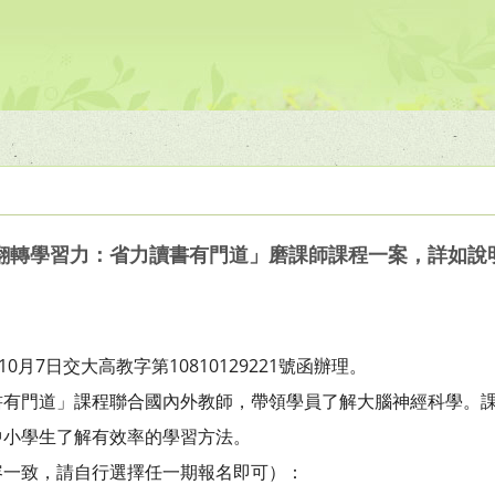
翻轉學習力：省力讀書有門道」磨課師課程一案，詳如說
0月7日交大高教字第10810129221號函辦理。
書有門道」課程聯合國內外教師，帶領學員了解大腦神經科學。
中小學生了解有效率的學習方法。
容一致，請自行選擇任一期報名即可）：