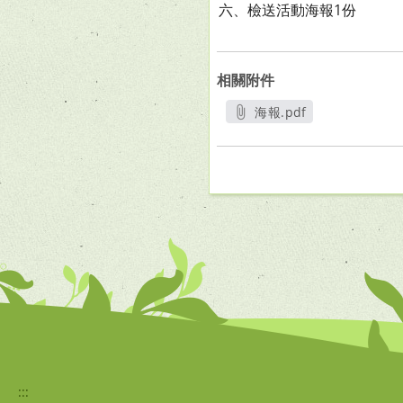
六、檢送活動海報1份
相關附件
海報.pdf
另開新視窗
:::