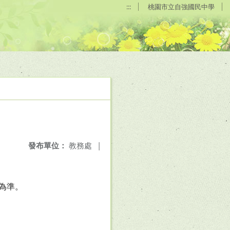
:::
桃園市立自強國民中學
發布單位：
教務處
|
目為準。