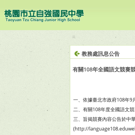
移至網頁之主要內容區位置
:::
教務處訊息公告
有關108年全國語文競
一、依據臺北市政府108年9月
二、有關108年度全國語文競
三、旨揭競賽內容公告於中華
(http://language108.eduw