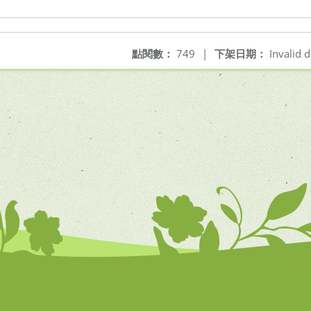
點閱數：
749
|
下架日期：
Invalid d