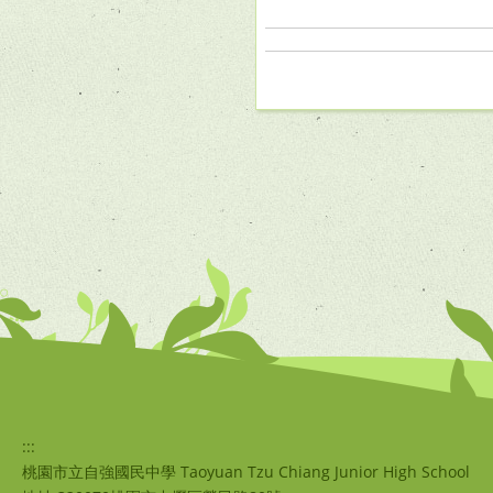
:::
桃園市立自強國民中學 Taoyuan Tzu Chiang Junior High School