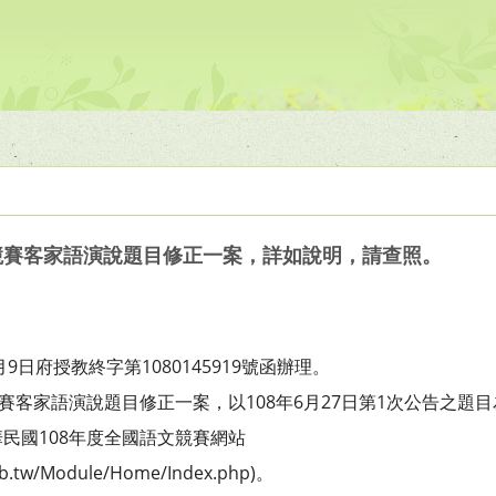
賽競賽客家語演說題目修正一案，詳如說明，請查照。
9日府授教終字第1080145919號函辦理。
賽客家語演說題目修正一案，以108年6月27日第1次公告之題
民國108年度全國語文競賽網站
eb.tw/Module/Home/Index.php)。