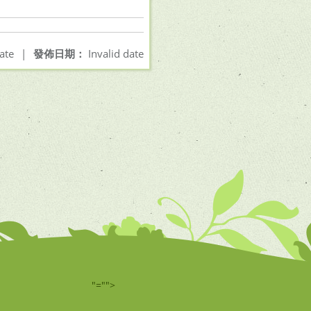
ate
|
發佈日期：
Invalid date
"="">