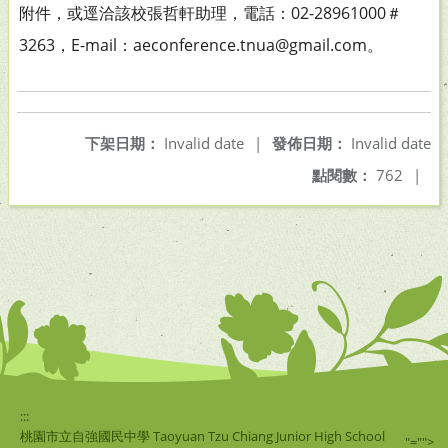
附件，或逕洽該校張哲軒助理，電話：02-28961000＃
3263，E-mail：aeconference.tnua@gmail.com。
下架日期：
Invalid date
|
發佈日期：
Invalid date
點閱數：
762
|
:::
桃園市立自強國民中學 Taoyuan Tzu Chiang Junior High School
"="">