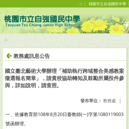
移至網頁之主要內容區位置
:::
桃園市立自強國民中學
:::
教務處訊息公告
國立臺北藝術大學辦理「補助執行跨域整合美感教案
徵選報名簡章」，請貴校協助轉知及鼓勵所屬投件參
與，詳如說明，請查照。
發布單位：
教務處
|
一、依據教育部108年8月20日臺教師(一)字第1080119003
號函辦理。