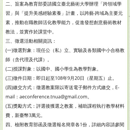
二、旨案為教育部委請國立臺北藝術大學辦理「跨領域學
習」與「提升美感經驗素養」計畫，以跨藝‧跨域為主要元
素，推動在職教師活化教學能力，促進發想創意藝術教材
教法，並實作於課堂中。
三、徵選活動相關資訊：
(一)徵選對象：現任公（私）立、實驗及各類國中小合格教
師（含代理及代課）。
(二)授課對象：以國中、國小學生為教學對象。
(三)徵件日期：即日起至108年9月20日（星期五）止。
(四)繳交方式：徵選教案限以寄送電子郵件方式繳交，E-
mail：aeconference.tnua@gmail.com。
(五)獎勵方式：評選後獲選之教案，補助課程執行教學材料
費，新臺幣3萬元。
四、檢附教育部函及徵選報名簡章各1份，詳細內容請參閱