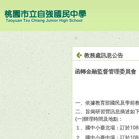
移至網頁之主要內容區位置
:::
教務處訊息公告
函轉金融監督管理委員會「
一、依據教育部國民及學前教
二、旨揭研習營訊息摘述如
(一)辦理時間及地點：
１、國中小臺北場：訂於108
２、國中小臺中場：訂於108