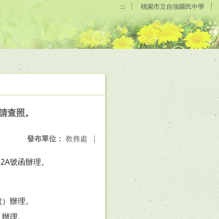
:::
桃園市立自強國民中學
，請查照。
發布單位：
教務處
|
82A號函辦理。
號）辦理。
）辦理。