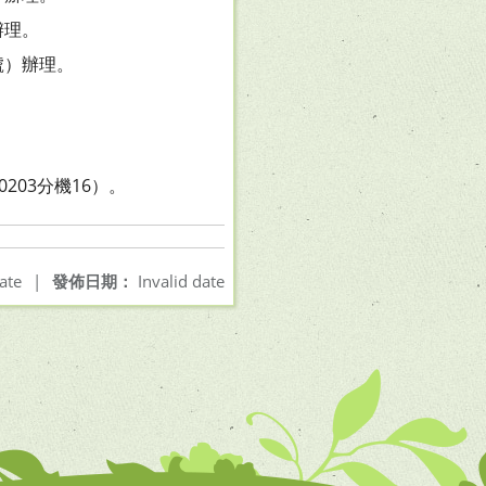
辦理。
號）辦理。
0203分機16）。
ate
|
發佈日期：
Invalid date