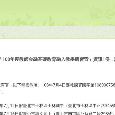
108年度教師金融基礎教育融入教學研習營」資訊1份
育署（以下稱國教署）108年7月4
日臺教國署國字第10800675
下：
年7月12日假臺北市士林區士
林國中（臺北市士林區中正路345
年7月16日假臺中市惠文高中
（臺中市南屯區公益路二段298號