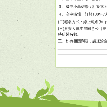
３、國中小高雄場：訂於108
４、高中職場：訂於108年7
(二)報名方式：線上報名(https:/
(三)參與人員本局同意公（
時研習時數。
三、如有相關問題，請逕洽