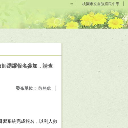
:::
桃園市立自強國民中學
教師踴躍報名參加，請查
發布單位：
教務處
|
。
展研習系統完成報名，以利人數