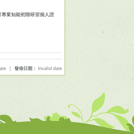
育專業知能初階研習個人證
ate
|
發佈日期：
Invalid date