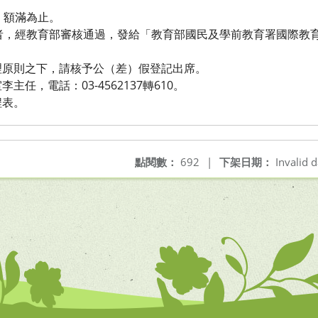
，額滿為止。
者，經教育部審核通過，發給「教育部國民及學前教育署國際教
理原則之下，請核予公（差）假登記出席。
任，電話：03-4562137轉610。
程表。
點閱數：
692
|
下架日期：
Invalid d