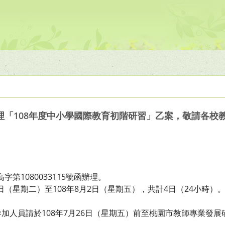
理「108年度中小學國際教育初階研習」乙案，敬請各校
字第1080033115號函辦理。
0日（星期二）至108年8月2日（星期五），共計4日（24小時）
。
加人員請於108年7月26日（星期五）前至桃園市教師專業發