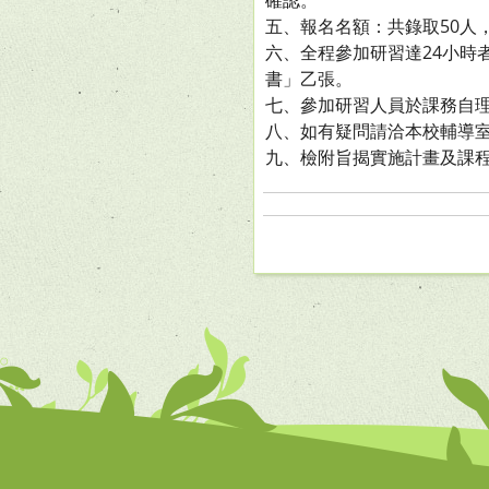
確認。
五、報名名額：共錄取50人
六、全程參加研習達24小時
書」乙張。
七、參加研習人員於課務自
八、如有疑問請洽本校輔導室李主
九、檢附旨揭實施計畫及課