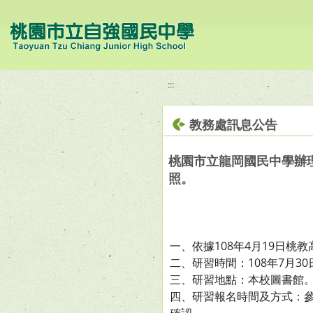
移至網頁之主要內容區位置
:::
教務處訊息公告
桃園市立龍岡國民中學辦
照。
一、依據108年4月19日桃教高
二、研習時間：108年7月3
三、研習地點：本校圖書館
四、研習報名時間及方式：參