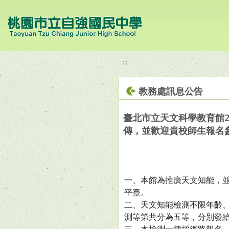
移至網頁之主要內容區位置
:::
教務處訊息公告
臺北市立天文科學教育館
傳，並歡迎貴校師生報名
一、本館為推廣天文知能，
平臺。
二、天文知能檢測不限年齡
測等第共分為五等，分別發