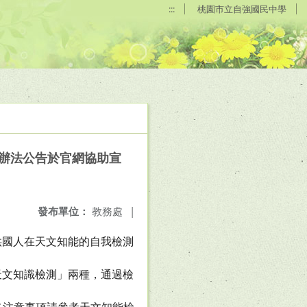
:::
桃園市立自強國民中學
加辦法公告於官網協助宣
發布單位：
教務處
|
供國人在天文知能的自我檢測
天文知識檢測」兩種，通過檢