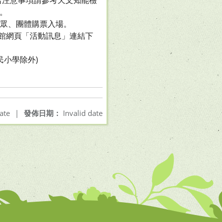
報名注意事項請參考天文知能檢
獎。
民眾、團體購票入場。
至本館網頁「活動訊息」連結下
小學除外)
ate
|
發佈日期：
Invalid date