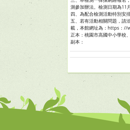
三、本檢測一律採網路報名，
測參加辦法。檢測日期為11月
四、為配合檢測活動特別安排
五、若有活動相關問題，請洽（
載，本館網址為：https：//www
正本：桃園市高國中小學校、
副本：