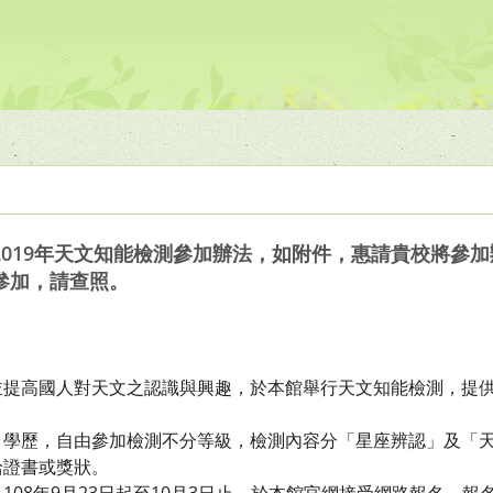
2019年天文知能檢測參加辦法，如附件，惠請貴校將參
參加，請查照。
並提高國人對天文之認識與興趣，於本館舉行天文知能檢測，提
、學歷，自由參加檢測不分等級，檢測內容分「星座辨認」及「
給證書或獎狀。