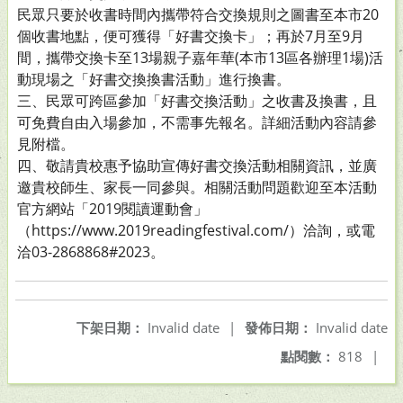
民眾只要於收書時間內攜帶符合交換規則之圖書至本市20
個收書地點，便可獲得「好書交換卡」；再於7月至9月
間，攜帶交換卡至13場親子嘉年華(本市13區各辦理1場)活
動現場之「好書交換換書活動」進行換書。
三、民眾可跨區參加「好書交換活動」之收書及換書，且
可免費自由入場參加，不需事先報名。詳細活動內容請參
見附檔。
四、敬請貴校惠予協助宣傳好書交換活動相關資訊，並廣
邀貴校師生、家長一同參與。相關活動問題歡迎至本活動
官方網站「2019閱讀運動會」
（https://www.2019readingfestival.com/）洽詢，或電
洽03-2868868#2023。
下架日期：
Invalid date
|
發佈日期：
Invalid date
點閱數：
818
|