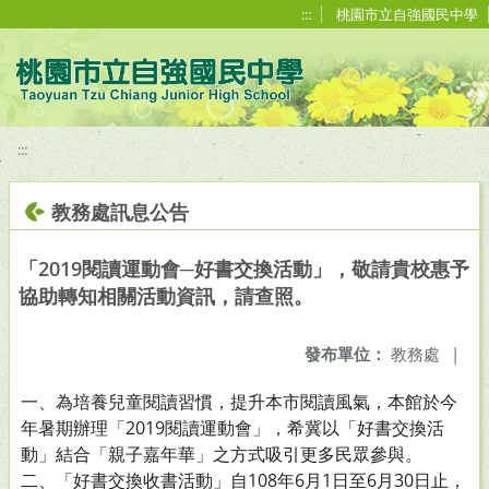
移至網頁之主要內容區位置
:::
桃園市立自強國民中學
:::
教務處訊息公告
「2019閱讀運動會─好書交換活動」，敬請貴校惠予
協助轉知相關活動資訊，請查照。
發布單位：
教務處
|
一、為培養兒童閱讀習慣，提升本市閱讀風氣，本館於今
年暑期辦理「2019閱讀運動會」，希冀以「好書交換活
動」結合「親子嘉年華」之方式吸引更多民眾參與。
二、「好書交換收書活動」自108年6月1日至6月30日止，