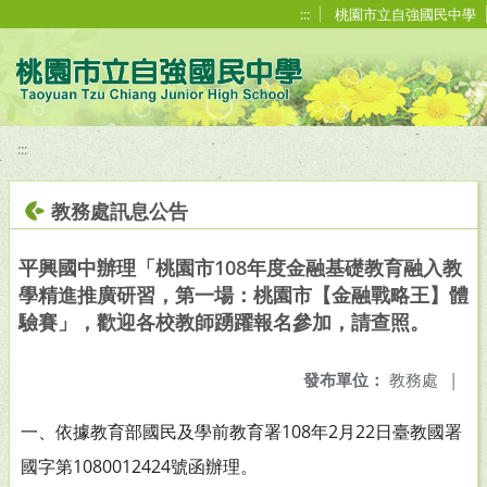
移至網頁之主要內容區位置
:::
桃園市立自強國民中學
:::
教務處訊息公告
平興國中辦理「桃園市108年度金融基礎教育融入教
學精進推廣研習，第一場：桃園市【金融戰略王】體
驗賽」，歡迎各校教師踴躍報名參加，請查照。
發布單位：
教務處
|
一、依據教育部國民及學前教育署108年2月22日臺教國署
國字
第1080012424號函辦理。