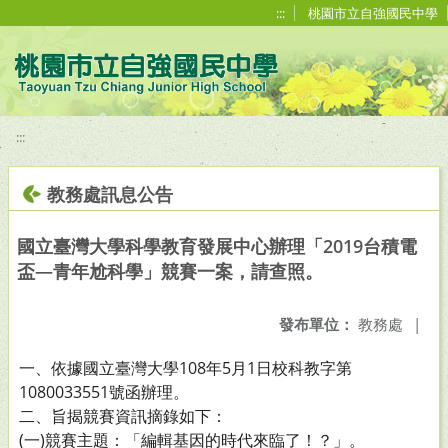
移至網頁之主要內容區位置
:::
桃園市立自強國民中學
:::
教務處訊息公告
國立臺灣大學科學教育發展中心辦理「2019台積電
盃—青年尬科學」競賽一案，請查照。
發布單位：
教務處
|
一、依據國立臺灣大學108年5月1日校科教字第
1080033551號函辦理。
二、旨揭競賽資訊摘錄如下：
(一)競賽主題：「編輯基因的時代來臨了！？」。