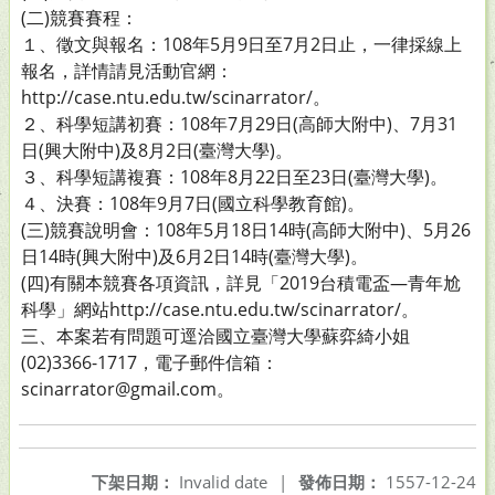
(二)競賽賽程：
１、徵文與報名：108年5月9日至7月2日止，一律採線上
報名，詳情請見活動官網：
http://case.ntu.edu.tw/scinarrator/。
２、科學短講初賽：108年7月29日(高師大附中)、7月31
日(興大附中)及8月2日(臺灣大學)。
３、科學短講複賽：108年8月22日至23日(臺灣大學)。
４、決賽：108年9月7日(國立科學教育館)。
(三)競賽說明會：108年5月18日14時(高師大附中)、5月26
日14時(興大附中)及6月2日14時(臺灣大學)。
(四)有關本競賽各項資訊，詳見「2019台積電盃—青年尬
科學」網站http://case.ntu.edu.tw/scinarrator/。
三、本案若有問題可逕洽國立臺灣大學蘇弈綺小姐
(02)3366-1717，電子郵件信箱：
scinarrator@gmail.com。
下架日期：
Invalid date
|
發佈日期：
1557-12-24