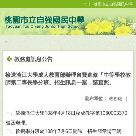
移至網頁之主要內容區位置
:::
桃園市立自強國民中學
:::
教務處訊息公告
檢送淡江大學成人教育部辦理自費進修「中等學校教
師第二專長學分班」招生訊息一案，請查照。
發布單位：
教務處
|
一、依據淡江大學108年4月18日校成教字第1080003370
號函辦
理。
二、旨揭學分班於108年7月6日開課，招生簡章請至網