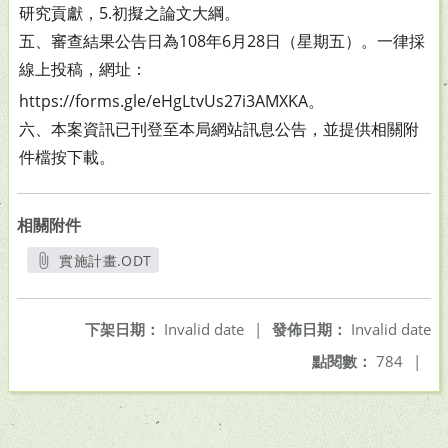
研究貢獻，5.初擬之論文大綱。
五、審查結果公告日為108年6月28日（星期五）。一律採
線上
投稿，網址：
https://forms.gle/eHgLtvUs27i3AMXKA。
六、本案資訊已刊登至本局網站訊息公告，並提供相關附
件檔
按下載。
相關附件
實施計畫.ODT
另開新視窗
下架日期：
Invalid date
|
發佈日期：
Invalid date
點閱數：
784
|