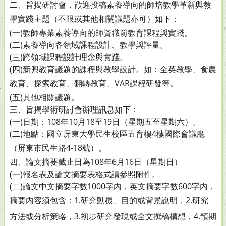
二、旨揭研討會，歡迎投稿素養導向的師培教學革新與教
學實
踐主題（不限或其他相關議題亦可）如下：
(一)教師專業素養導向的師資職前教育課程與實踐。
(二)素養導向各領域課程設計、教學與評量。
(三)跨領域課程設計理念與實踐。
(四)新興教育議題的課程與教學設計。如：全英教學、食農
教育、探索教育、翻轉教育、VAR課程研發等。
(五)其他相關議題。
三、旨揭學術研討會辦理訊息如下：
(一)日期：108年10月18至19日（星期五至星期六）。
(二)地點：國立屏東大學民生校區五育樓4樓國際會議廳
（屏
東市民生路4-18號）。
四、論文摘要截止日為108年6月16日（星期日）
(一)報名表及論文摘要表格式請參照附件。
(二)論文中文摘要字數1000字內，英文摘要字數600字內，
摘
要內容須包含：1.研究動機、目的或背景說明，2.研究
方法或分析策略，3.初步研究發現或全文撰稿構想，4.
預期