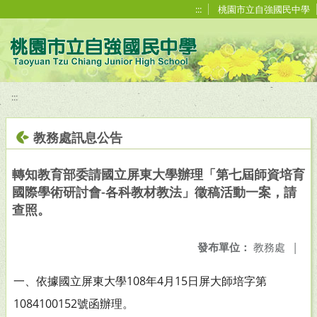
移至網頁之主要內容區位置
:::
桃園市立自強國民中學
:::
教務處訊息公告
轉知教育部委請國立屏東大學辦理「第七屆師資培育
國際學術研討會-各科教材教法」徵稿活動一案，請
查照。
發布單位：
教務處
|
一、依據國立屏東大學108年4月15日屏大師培字第
1084100152
號函辦理。