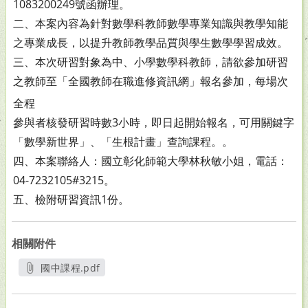
1083200249
號函辦理。
二、本案內容為針對數學科教師數學專業知識與教學知能
之專
業成長，以提升教師教學品質與學生數學學習成效。
三、本次研習對象為中、小學數學科教師，請欲參加研習
之教
師至「全國教師在職進修資訊網」報名參加，每場次
全程
參與者核發研習時數3小時，即日起開始報名，可用關鍵字
「數學新世界」、「生根計畫」查詢課程。。
四、本案聯絡人：國立彰化師範大學林秋敏小姐，電話：
04-
7232105#3215。
五、檢附研習資訊1份。
相關附件
國中課程.pdf
另開新視窗