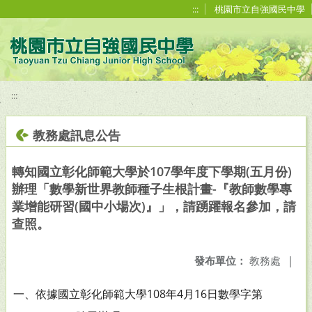
移至網頁之主要內容區位置
:::
桃園市立自強國民中學
:::
教務處訊息公告
轉知國立彰化師範大學於107學年度下學期(五月份)
辦理「數學新世界教師種子生根計畫-『教師數學專
業增能研習(國中小場次)』」，請踴躍報名參加，請
查照。
發布單位：
教務處
|
一、依據國立彰化師範大學108年4月16日數學字第