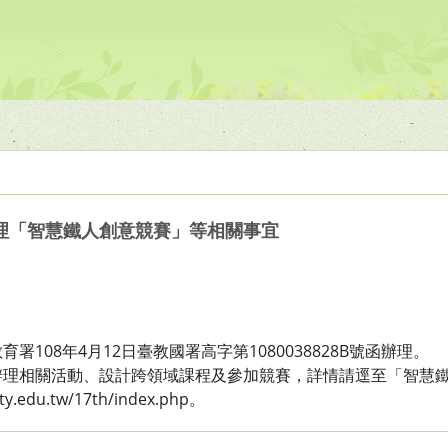
理「智慧鐵人創意競賽」等相關事宜
108年4月12日臺教國署高字第1080038828B號函辦理。
辦理相關活動、設計跨領域課程及參加競賽，詳情請逕至「智慧
ty.edu.tw/17th/index.php。