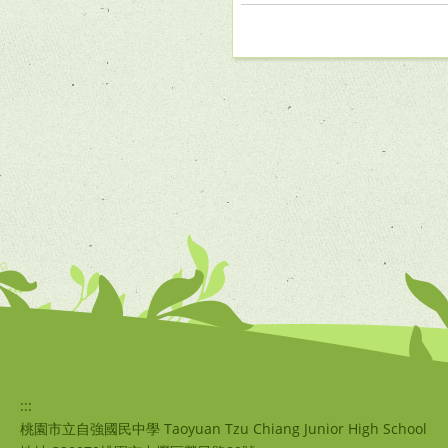
:::
桃園市立自強國民中學 Taoyuan Tzu Chiang Junior High School