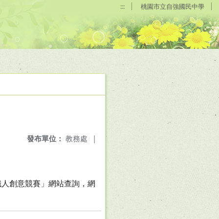
:::
桃園市立自強國民中學
發布單位：
教務處
|
鐵人創意競賽」網站查詢，網