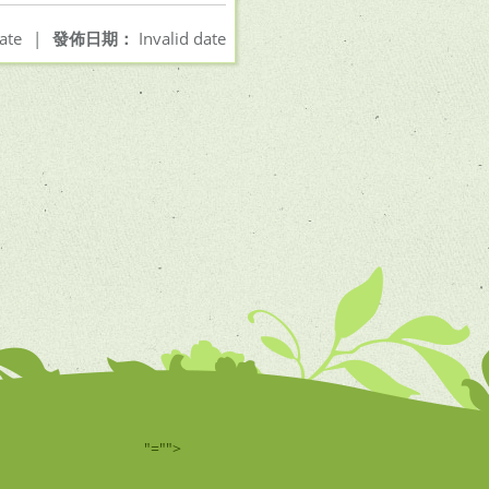
ate
|
發佈日期：
Invalid date
"="">