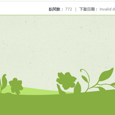
點閱數：
772
|
下架日期：
Invalid d