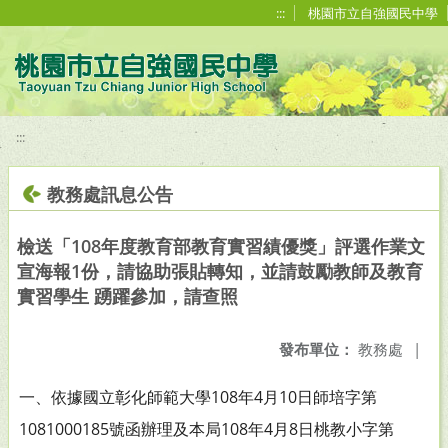
移至網頁之主要內容區位置
:::
桃園市立自強國民中學
:::
教務處訊息公告
檢送「108年度教育部教育實習績優獎」評選作業文
宣海報1份，請協助張貼轉知，並請鼓勵教師及教育
實習學生 踴躍參加，請查照
發布單位：
教務處
|
一、依據國立彰化師範大學108年4月10日師培字第
1081000185
號函辦理及本局108年4月8日桃教小字第