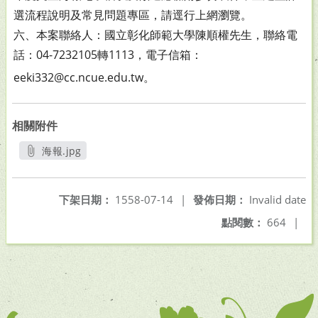
選流程說明及常見問題專區，請逕行上網瀏覽。
六、本案聯絡人：國立彰化師範大學陳順權先生，聯絡電
話：
04-7232105轉1113，電子信箱：
eeki332@cc.ncue.edu.
tw。
相關附件
海報.jpg
另開新視窗
下架日期：
1558-07-14
|
發佈日期：
Invalid date
點閱數：
664
|