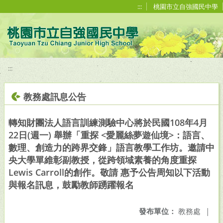
移至網頁之主要內容區位置
:::
桃園市立自強國民中學
:::
教務處訊息公告
轉知財團法人語言訓練測驗中心將於民國108年4月
22日(週一) 舉辦「重探 <愛麗絲夢遊仙境>：語言、
數理、創造力的跨界交鋒」語言教學工作坊。邀請中
央大學單維彰副教授，從跨領域素養的角度重探
Lewis Carroll的創作。敬請 惠予公告周知以下活動
與報名訊息，鼓勵教師踴躍報名
發布單位：
教務處
|