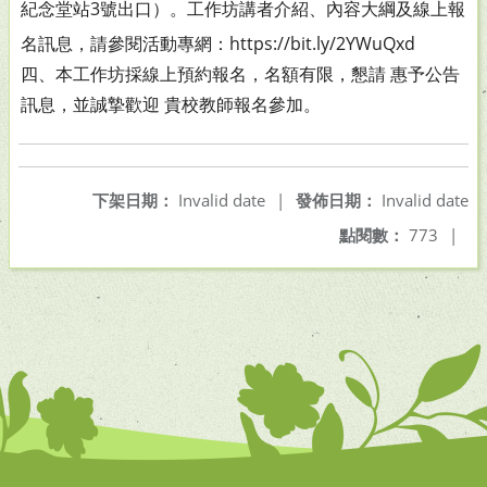
紀念堂
站3號出口）。工作坊講者介紹、內容大綱及線上報
名訊
息，請參閱活動專網：https://bit.ly/2YWuQxd
四、本工作坊採線上預約報名，名額有限，懇請 惠予公告
訊
息，並誠摯歡迎 貴校教師報名參加。
下架日期：
Invalid date
|
發佈日期：
Invalid date
點閱數：
773
|