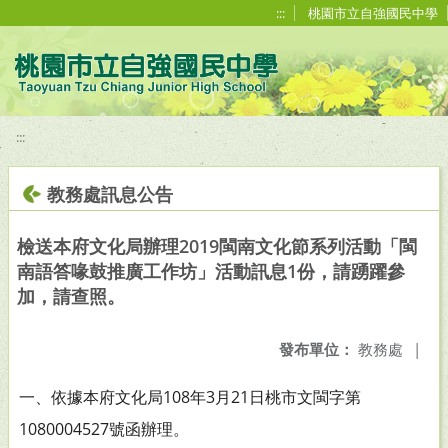
移至網頁之主要內容區位置
:::
桃園市立自強國民中學
:::
教務處訊息公告
檢送本府文化局辦理2019閩南文化節系列活動「閩
南語答喙鼓推廣工作坊」活動訊息1份，請踴躍參
加，請查照。
發布單位：
教務處
|
一、依據本府文化局108年3月21日桃市文閩字第
1080004527號
函辦理。