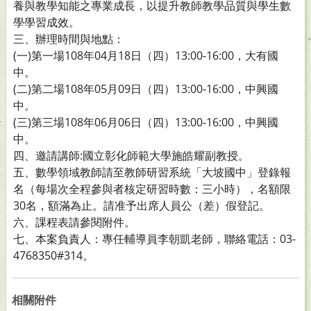
養與教學知能之專業成長，以提升教師教學品質與學生數
學學習成效。
三、辦理時間與地點：
(一)第一場108年04月18日（四）13:00-16:00，大有國
中。
(二)第二場108年05月09日（四）13:00-16:00，中興國
中。
(三)第三場108年06月06日（四）13:00-16:00，中興國
中。
四、邀請講師:國立彰化師範大學施皓耀副教授。
五、數學領域教師請至教師研習系統「大坡國中」登錄報
名（每場次全程參與者核定研習時數：三小時），名額限
30名，額滿為止。請准予出席人員公（差）假登記。
六、課程表請參閱附件。
七、本案負責人：專任輔導員李朝凱老師，聯絡電話：03-
4768350#314。
相關附件