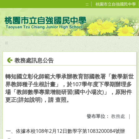
移至網頁之主要內容區位置
:::
桃園市立自強國民中學
:::
教務處訊息公告
轉知國立彰化師範大學承辦教育部國教署「數學新世
界教師種子生根計畫」，於107學年度下學期辦理多
場「教師數學專業增能研習(國中小場次)」，原附件
更正(詳如說明)，請 查照。
發布單位：
教務處
|
一、依據本校108年2月12日數學字第1083200084號辦