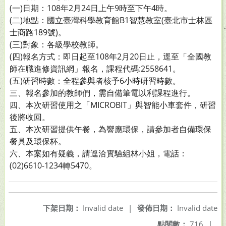
(一)日期：108年2月24日上午9時至下午4時。
(二)地點：國立臺灣科學教育館B1智慧教室(臺北市士林區
士商路189號)。
(三)對象：各級學校教師。
(四)報名方式：即日起至108年2月20日止，逕至「全國教
師在職進修資訊網」報名，課程代碼:2558641。
(五)研習時數：全程參與者核予6小時研習時數。
三、報名參加的教師們，需自備筆電以利課程進行。
四、本次研習使用之「MICROBIT」與智能小車套件，研習
後將收回。
五、本次研習提供午餐，為響應環保，請參加者自備環保
餐具及環保杯。
六、本案如有疑義，請逕洽實驗組林小姐，電話：
(02)6610-1234轉5470。
下架日期：
Invalid date
|
發佈日期：
Invalid date
點閱數：
716
|