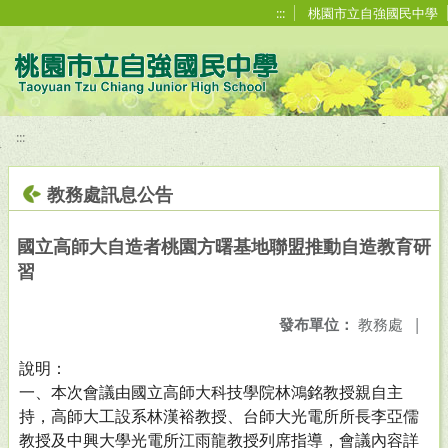
移至網頁之主要內容區位置
:::
桃園市立自強國民中學
:::
教務處訊息公告
國立高師大自造者桃園方曙基地聯盟推動自造教育研
習
發布單位：
教務處
|
說明：
一、本次會議由國立高師大科技學院林鴻銘教授親自主
持，高師大工設系林漢裕教授、台師大光電所所長李亞儒
教授及中興大學光電所江雨龍教授列席指導，會議內容詳