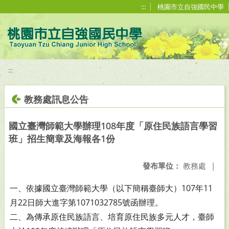
移至網頁之主要內容區位置
:::
桃園市立自強國民中學
:::
教務處訊息公告
國立臺灣師範大學辦理108年度「原住民族語言學習
班」招生簡章及海報各1份
發布單位：
教務處
|
一、依據國立臺灣師範大學（以下簡稱臺師大）107年11
月22
日師大進字第1071032785號函辦理。
二、為傳承原住民族語言、培育原住民族多元人才，臺師