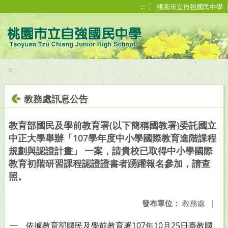
移至網頁之主要內容區位置
:::
桃園市立自強國民中學
:::
教務處訊息公告
教育部國民及學前教育署(以下簡稱國教署)委託國立
中正大學舉辦「107學年度中小學國際教育進階課程
規劃與認證計畫」 一案，請貴校已取得中小學國際
教育初階研習課程認證證書者踴躍報名參加，請查
照。
發布單位：
教務處
|
一、依據教育部國民及學前教育署107年10月25日臺教國