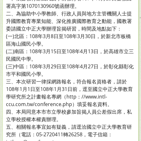
署高字第1070130960號函辦理。
二、為協助中小學教師、行政人員與地方主管機關人士提
升國際教育專業知能、深化推廣國際教育之動能，國教署
委請國立中正大學辦理旨揭研習，時間及地點如下：
(一)北區：108年3月8日至108年3月30日，於新北市板橋
區海山國民小學。
(二)南區：108年3月15日至108年4月13日，於高雄市立三
民國民中學。
(三)中區：108年3月29日至108年4月27日，於彰化縣彰化
市平和國民小學。
三、本次研習一律採網路報名，符合報名資格者，請於
108年1月1日至108年1月31日前，逕至國立中正大學教育
學研究所之計畫報名專網（http：//www.intl-
ccu.com.tw/conference.php）填妥報名資料。
四、本局同意本市市立學校參加旨揭人員公差假出席，私
立學校授權本權責辦理。
五、相關報名事宜如有疑義，請逕洽國立中正大學教育研
究所（電話：05-2720411轉26258，電子信箱：