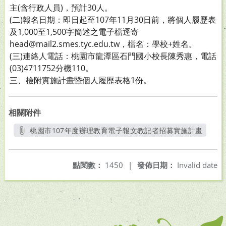
主(含行政人員)，預計30人。
(二)報名日期：即日起至107年11月30日前，將個人履歷表
及1,000至1,500字簡述之電子檔逕寄
head@mail2.smes.tyc.edu.tw，檔名：學校+姓名。
(三)連絡人電話：桃園市龍潭區石門國小校長陳秀惠，電話
(03)4711752分機110。
三、檢附實施計畫暨個人履歷表格1份。
相關附件
桃園市107年度辦理教育電子報文教記者招募實施計畫
另開新視窗
點閱數：
1450
|
發佈日期：
Invalid date