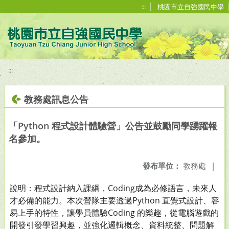
移至網頁之主要內容區位置
:::
桃園市立自強國民中學
:::
教務處訊息公告
「Python 程式設計體驗營」公告並鼓勵同學踴躍報
名參加。
發布單位：
教務處
|
說明：程式設計納入課綱，Coding成為必修語言，未來人
才必備的能力。本次營隊主要透過Python 直覺式設計、容
易上手的特性，讓學員體驗Coding 的樂趣，從電腦遊戲的
開發引發學習興趣，並強化邏輯概念、資料統整、問題解