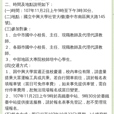
二、時間及地點說明如下：
(一)時間：107年11月2日上午9時至下午3時30分。
(二)地點：國立中興大學社管大樓(臺中市南區興大路145
號)。
(三)參加對象：
１、台中市國中小校長、主任、現職教師及代理代課教
師。
２、各縣巿國中小校長、主任、現職教師及代理代課教
師。
３、中部地區大專院校師培中心學生。
(四)交通方式：
１、因中興大學當週正值校慶週，校內車位有限，請盡量
搭乘大眾運輸工具或共乘。若自行開車前往，請於報名表
填報車號（當日可免停車費），如未事先提供車號，需自
付停車費用，恕無法現場報名或當日變更。
２、107年11月2日上午9時於高鐵臺中站、9時30分於臺鐵
臺中站提供接送服務，請於報名表事先登記，恕不受理現
場報名。