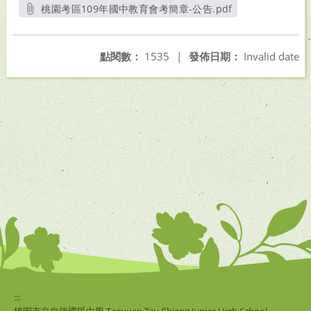
桃園考區109年國中教育會考簡章-公告.pdf
另開新視窗
點閱數：
1535
|
發佈日期：
Invalid date
:::