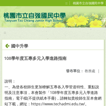
移至網頁之主要內容區位置
:::
桃園市立自強國民中學
:::
國中升學
108學年度五專多元入學進路指南
發布單位：
教務處
|
說明：
一、為使各校師生更加瞭解五專各入學管道特性、重點說
明及注意事項，本會製作「108學年度五專多元入學進路
指南」電子檔(不提供紙本手冊)，請轉知貴校師生至本會網
站下載，網址：https://www.techadmi.edu.tw/。