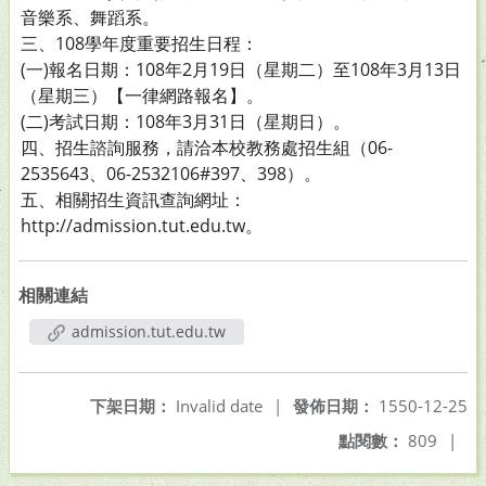
音樂系、舞蹈系。
三、108學年度重要招生日程：
(一)報名日期：108年2月19日（星期二）至108年3月13日
（星期三）【一律網路報名】。
(二)考試日期：108年3月31日（星期日）。
四、招生諮詢服務，請洽本校教務處招生組（06-
2535643、06-2532106#397、398）。
五、相關招生資訊查詢網址：
http://admission.tut.edu.tw。
相關連結
admission.tut.edu.tw
下架日期：
Invalid date
|
發佈日期：
1550-12-25
點閱數：
809
|