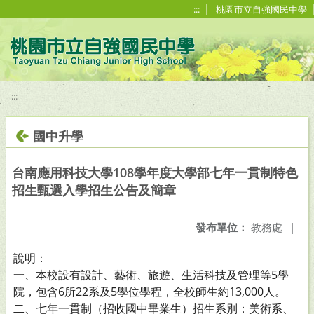
移至網頁之主要內容區位置
:::
桃園市立自強國民中學
:::
國中升學
台南應用科技大學108學年度大學部七年一貫制特色
招生甄選入學招生公告及簡章
發布單位：
教務處
|
說明：
一、本校設有設計、藝術、旅遊、生活科技及管理等5學
院，包含6所22系及5學位學程，全校師生約13,000人。
二、七年一貫制（招收國中畢業生）招生系別：美術系、