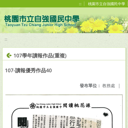
移至網頁之主要內容區位置
:::
桃園市立自強國民中學
:::
107學年讀報作品(重複)
107-讀報優秀作品40
發布單位：
教務處
|