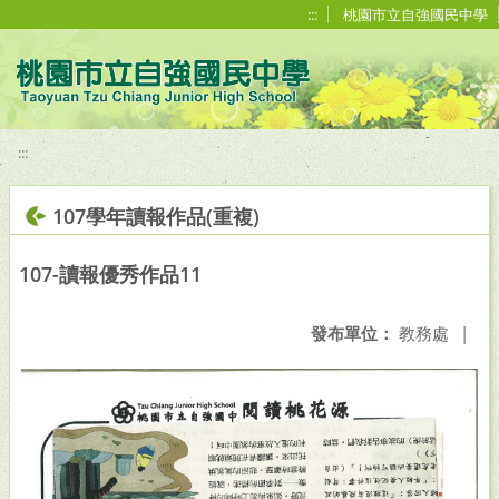
移至網頁之主要內容區位置
:::
桃園市立自強國民中學
:::
107學年讀報作品(重複)
107-讀報優秀作品11
發布單位：
教務處
|