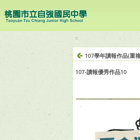
移至網頁之主要內容區位置
:::
107學年讀報作品(重複
107-讀報優秀作品10