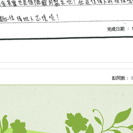
點閱數：
8