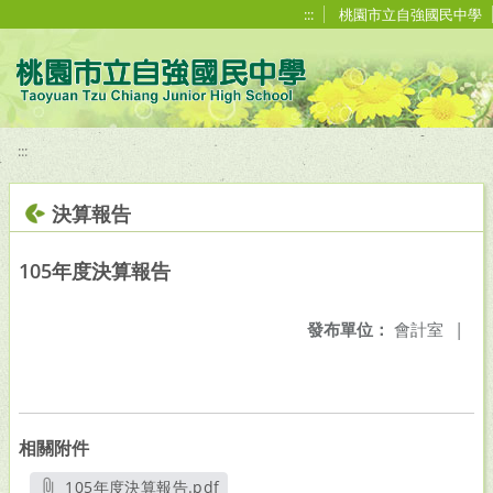
移至網頁之主要內容區位置
:::
桃園市立自強國民中學
:::
決算報告
105年度決算報告
發布單位：
會計室
|
相關附件
105年度決算報告.pdf