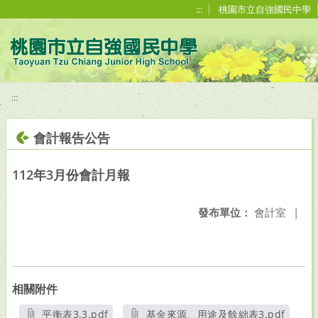
移至網頁之主要內容區位置
:::
桃園市立自強國民中學
:::
會計報告公告
112年3月份會計月報
發布單位：
會計室
|
相關附件
平衡表3.3.pdf
基金來源、用途及餘絀表3.pdf